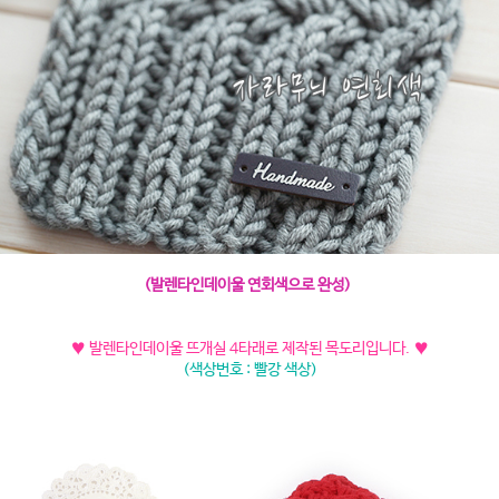
(발렌타인데이울 연회색으로 완성)
♥ 발렌타인데이울 뜨개실 4타래로 제작된 목도리입니다.
♥
(색상번호 : 빨강 색상)