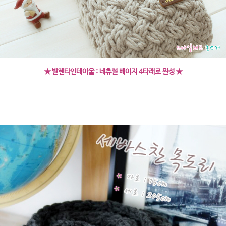
★ 발렌타인데이울 : 네츄럴 베이지 4타래로 완성 ★