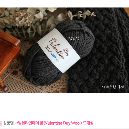
-
상품명 :
*발렌타인데이 울(Valentine Day Wool) 뜨개실