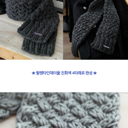
★ 발렌타인데이울 진회색 4타래로 완성 ★