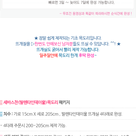
★
정말 쉽게 제작되는 기초 목도리입니다.
뜨개질을 ▷
한번도 안해보신 남자분
들도 뜨실 수 있답니다. ^^! ★
뜨개실도 굵어서 빨리 제작 가능합니다.
일주일안에
목도리 한개
후딱 완성
~
-
세바스찬(발렌타인데이울)목도리
패키지
-
치수 :
가로 15cm X 세로 205cm , 발렌타인데이울 뜨개실 4타래로 완성.
- 4타래 주문시 200~205cm 제작 가능.