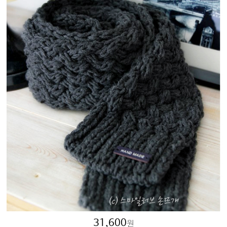
31,600
원