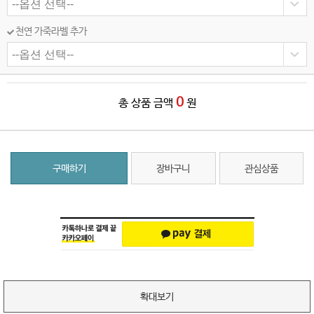
천연 가죽라벨 추가
0
총 상품 금액
원
구매하기
장바구니
관심상품
확대보기