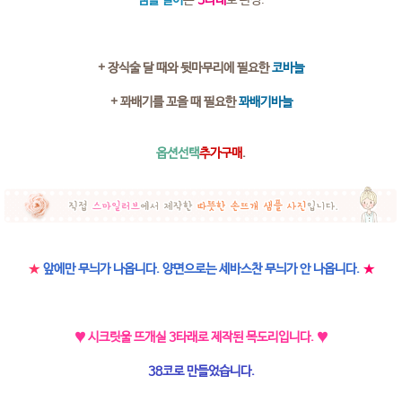
+ 장식술 달 때와 뒷마무리에 필요한
코바늘
+ 꽈배기를 꼬을 때 필요한
꽈배기바늘
옵션선택
추가구매
.
★
앞에만 무늬가 나옵니다. 양면으로는 세바스찬 무늬가 안 나옵니다.
★
♥ 시크릿울 뜨개실 3타래로 제작된 목도리입니다.
♥
38코로 만들었습니다.