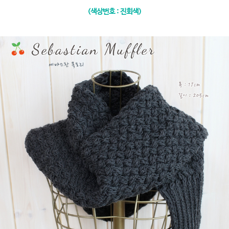
(색상번호 : 진회색)