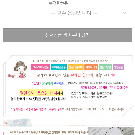
추가 바늘류
선택상품 장바구니 담기