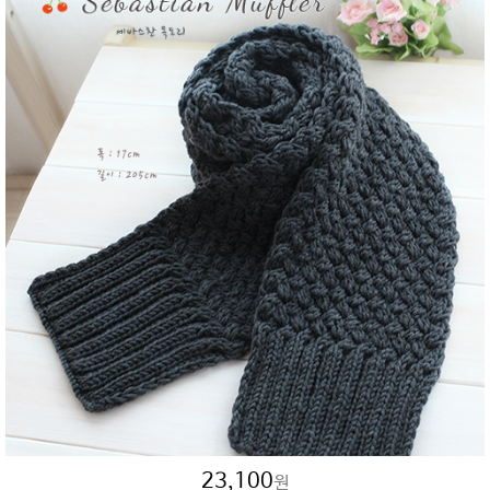
23,100
원