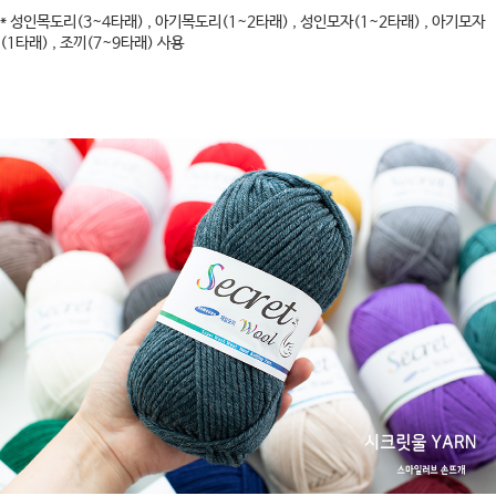
* 성인목도리(3~4타래) , 아기목도리(1~2타래) , 성인모자(1~2타래) , 아기모자
(1타래) , 조끼(7~9타래) 사용