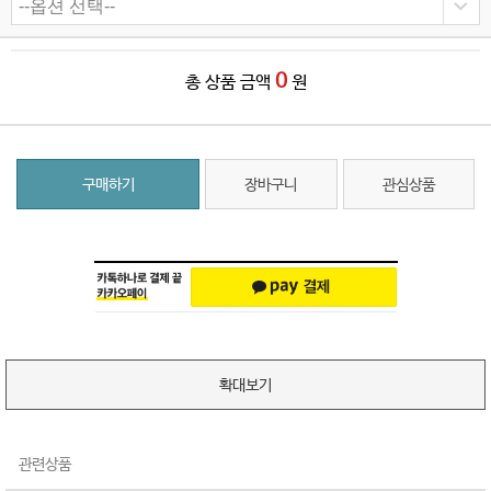
0
총 상품 금액
원
구매하기
장바구니
관심상품
확대보기
관련상품