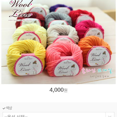
4,000
원
색상