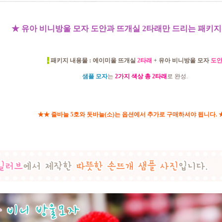
★ 유아 비니방울 모자 도안과 뜨개실 2타래만 드리는 패키지
-
패키지 내용물 : 에이미울 뜨개실
2타래
+ 유아 비니방울 모자
도
샘플 모자
는
2가지 색상 총 2타래
로 완성.
★★ 줄바늘 5호와 돗바늘(소)는 옵션에서 추가로 구매하셔야 됩니다.