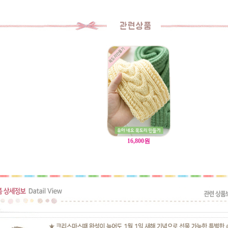
16,800
원