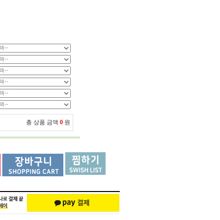
총 상품 금액
0
원