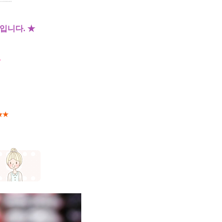
입니다. ★
안
 ★★