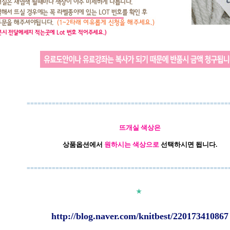
========================================================
뜨개실 색상은
상품옵션에서
원하시는 색상으로
선택하시면 됩니다.
========================================================
★
http://blog.naver.com/knitbest/220173410867