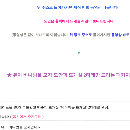
위 주소로 들어가시면 제작 방법 동영상 나옵니다.
도안은 출력해서 뜨개실과 같이 보내드립니다.
(동영상은 같이 보내드리지 않습니다.
위 링크 주소로
들어가시면
동영상 바로
★
★ 유아 비니방울 모자 도안과 뜨개실 2타래만 드리는 패키지
최고급메리노울 100% 부드럽고 따뜻한 뜨개실 (에이미울 뜨개실) 2타래로 완성.
바늘(소)
(옵션에서 추가구매.)
유아 비니방울 모자입니다..