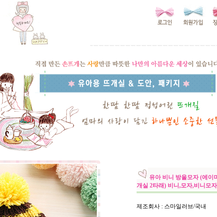
유아 비니 방울모자 (에이
개실 2타래) 비니,모자,비니모
제조회사 : 스마일러브/국내