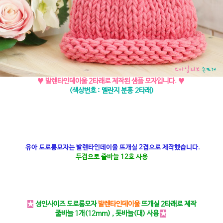
♥ 발렌타인데이울 2타래로 제작된 샘플 모자입니다. ♥
(색상번호 : 멜란지 분홍 2타래)
유아 도로롱모자는 발렌타인데이울 뜨개실 2겹으로 제작했습니다.
두겹으로 줄바늘 12호 사용
★
성인사이즈 도로롱모자
발렌타인데이울
뜨개실 2타래로 제작
줄바늘 1개(12mm) , 돗바늘(대) 사용
★