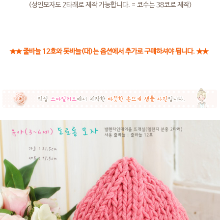
(성인모자도 2타래로 제작 가능합니다. = 코수는 38코로 제작)
★★ 줄바늘 12호와 돗바늘(대)는 옵션에서 추가로 구매하셔야 됩니다. ★★