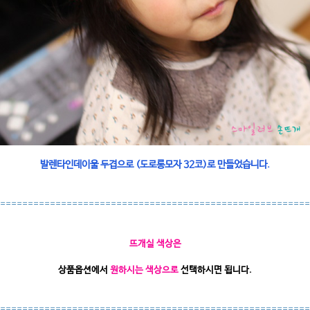
발렌타인데이울 두겹으로 (도로롱모자 32코)로 만들었습니다.
====
====================================================
뜨개실 색상은
상품옵션에서
원하시는 색상으로
선택하시면 됩니다.
========================================================