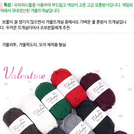
-
특징 :
슈퍼워시울을 사용하여 부드럽고 색상이 고운 고급 모혼방사입니다. 제일모
직에서 국내생산된 겨울뜨개실입니다.
보풀이 잘 생기지 않으면서 겨울뜨개실 중에서도 가벼운 울 혼방사 뜨개실입니
다. 두꺼운 뜨개실이어서 초보분들에게 추천.
겨울외투, 겨울목도리, 모자 제작용 털실.