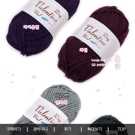
구매하기
장바구니
후기
확대보기
TOP