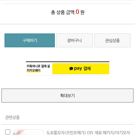
0
총 상품 금액
원
구매하기
장바구니
관심상품
확대보기
관련상품
도로롱모자(프린트메가) DIY 재료 패키지/아기모자