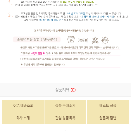
상품리뷰
(0)
주문.배송조회
상품 구매후기
베스트 상품
회사 소개
관심 상품목록
질문과 답변