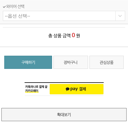
와이어 선택
0
총 상품 금액
원
구매하기
장바구니
관심상품
확대보기