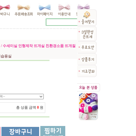
릴 / 수세미실 인형제작 뜨개실 친환경소품 뜨개질
연습용실
총 상품 금액
0
원