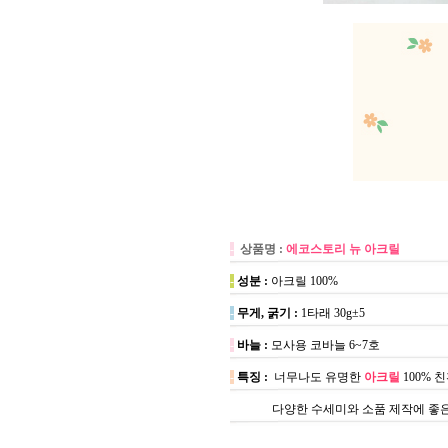
-
상품명 :
에코스토리 뉴 아크릴
-
성분 :
아크릴 100%
-
무게, 굵기 :
1타래 30g±5
-
바늘 :
모사용 코바늘 6~7호
-
특징 :
너무나도 유명한
아크릴
100%
다양한 수세미와 소품 제작에 좋은