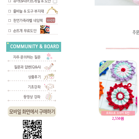
2,550
원