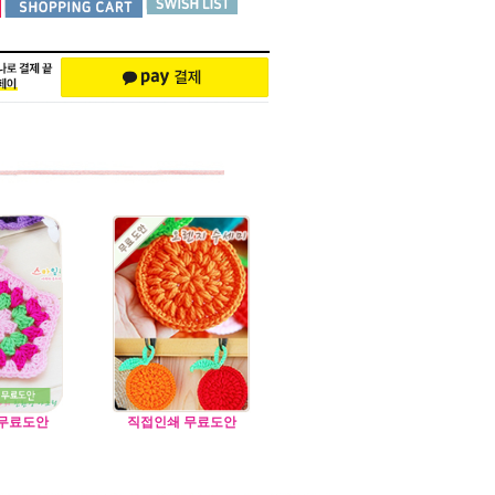
무료도안
직접인쇄 무료도안