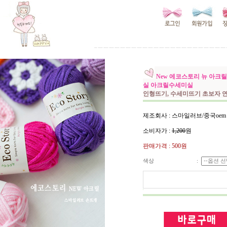
New 에코스토리 뉴 아크
실 아크릴수세미실
인형뜨기, 수세미뜨기 초보자 
제조회사 : 스마일러브/중국oem
소비자가 :
1,200
원
판매가격 :
500원
색상
: