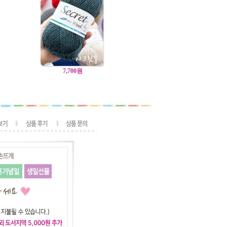
7,700
원