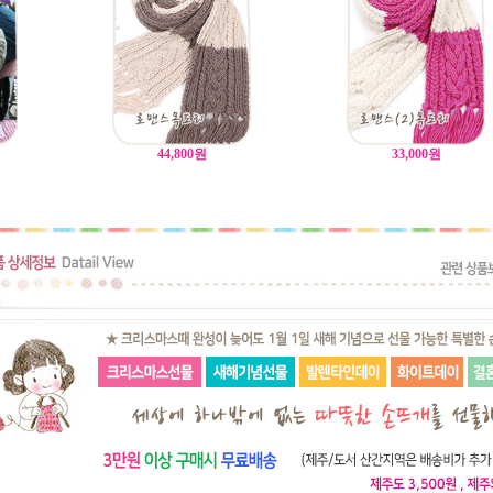
44,800
원
33,000
원