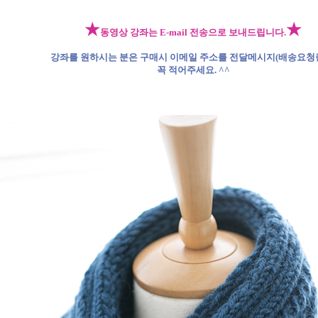
★
★
동영상 강좌는 E-mail 전송으로 보내드립니다.
강좌를 원하시는 분은 구매시 이메일 주소를 전달메시지(배송요청
꼭 적어주세요. ^^