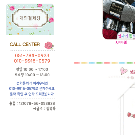
3,900
원