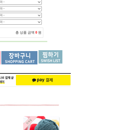
총 상품 금액
0
원