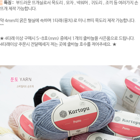
-
특징 :
부드러운 뜨개실로서 목도리 , 모자 , 넥워머 , 귀도리 , 조끼 등 여러가지 손
뜨개 제작 가능합니다.
약 4mm의 굵은 털실에 속하며 1타래(뭉치)로 미니 쁘띠 목도리 제작 가능합니다.
^^
★ 4타래 이상 구매시 5~8호(mm) 중에서 1개의 줄바늘을 사은품으로 드립니다.
4타래이상 주문시 전달메세지 적는 곳에 줄바늘 호수를 적어주세요. ★