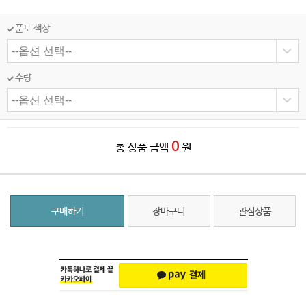
푼토 색상
수량
0
총 상품 금액
원
구매하기
장바구니
관심상품