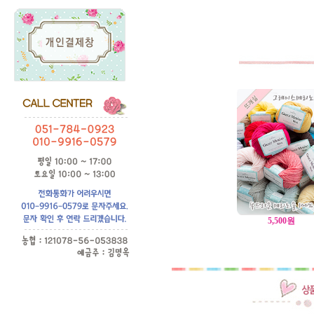
5,500
원