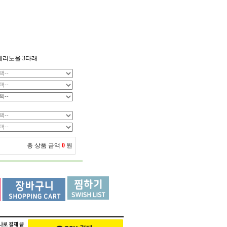
메리노울 3타래
총 상품 금액
0
원