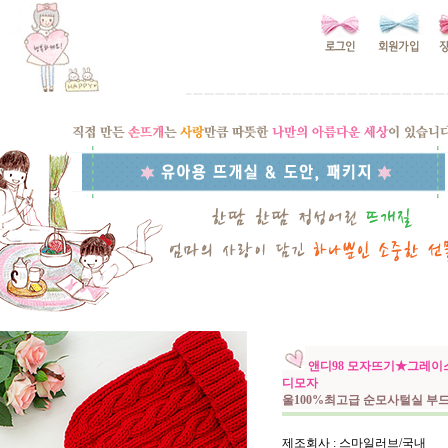
앤디98 모자뜨기★그레이
디모자
울100%최고급 순모사털실 부드
제조회사 : 스마일러브/국내