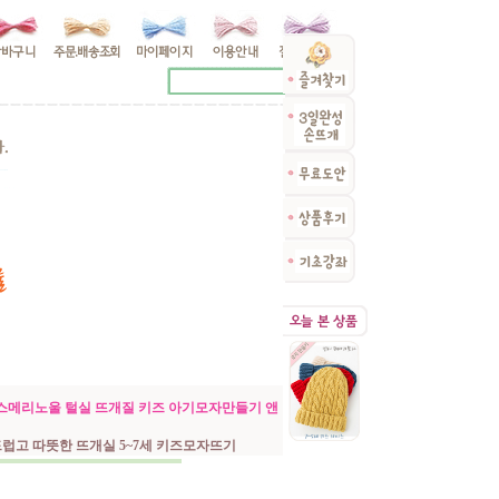
스메리노울 털실 뜨개질 키즈 아기모자만들기 앤
럽고 따뜻한 뜨개실 5~7세 키즈모자뜨기