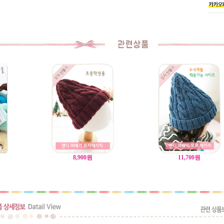
8,900
원
11,700
원