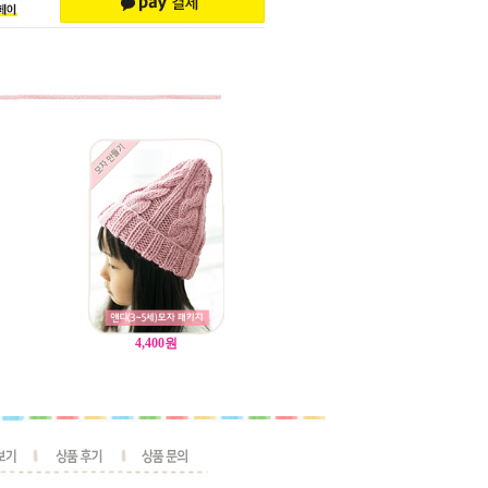
4,400
원