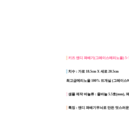
-
키즈 앤디 꽈배기(그레이스메리노울) 5~
-
치수 : 가로 18.5cm X 세로 20.5cm
최고급메리노울 100% 뜨개실 (그레이스메리
-
샘플 제작 바늘류 : 줄바늘 5.5호(mm),
-
특징 : 앤디 꽈배기무늬로 만든 멋스러운 