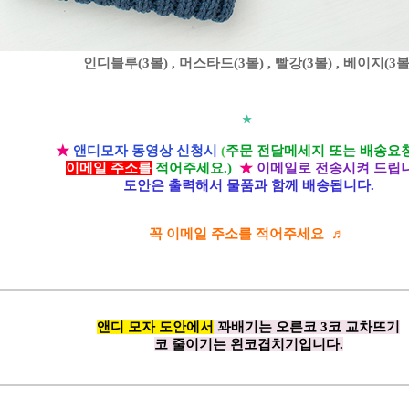
인디블루(3볼) , 머스타드(3볼) , 빨강(3볼) , 베이지(3볼
★
★
앤디모자 동영상 신청시
(
주문 전달메세지 또는 배송요
이메일 주소를
적어주세요.)
★
이메일로 전송시켜 드립니
도안은 출력해서 물품과 함께 배송됩니다.
꼭 이메일 주소를 적어주세요 ♬
앤디 모자 도안에서
꽈배기는 오른코 3코 교차뜨기
코 줄이기는 왼코겹치기입니다.