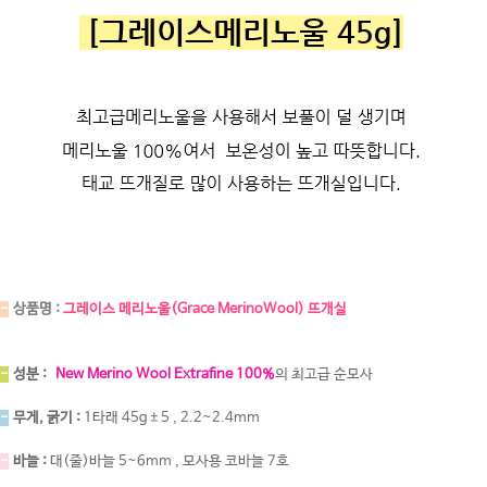
-
상품명 :
그레이스 메리노울(Grace MerinoWool) 뜨개실
-
성분 :
New Merino Wool Extrafine 100%
의 최고급 순모사
-
무게, 굵기 :
1타래 45g±5 , 2.2~2.4mm
-
바늘 :
대(줄)바늘 5~6mm , 모사용 코바늘 7호