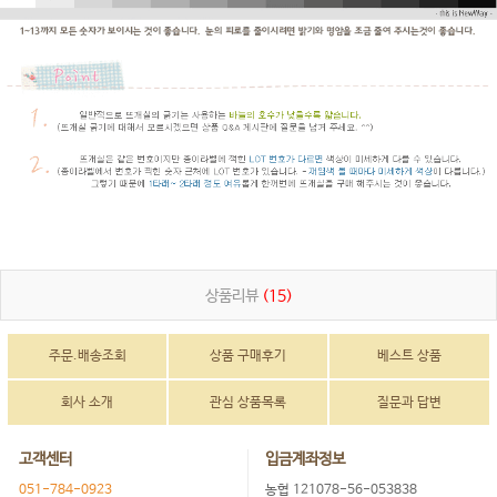
상품리뷰
(15)
주문.배송조회
상품 구매후기
베스트 상품
회사 소개
관심 상품목록
질문과 답변
고객센터
입금계좌정보
051-784-0923
농협 121078-56-053838