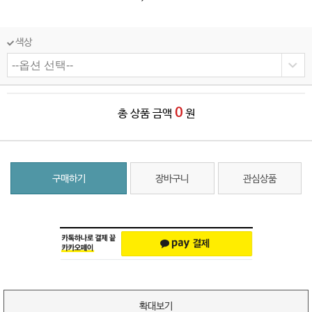
색상
0
총 상품 금액
원
구매하기
장바구니
관심상품
확대보기