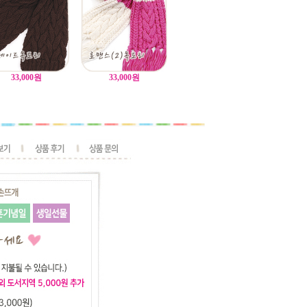
33,000
원
33,000
원