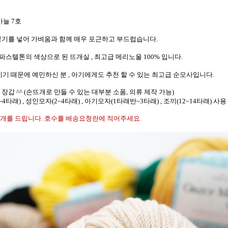
바늘 7호
기를 넣어 가벼움과 함께 매우 포근하고 부드럽습니다.
파스텔톤의 색상으로 된 뜨개실 , 최고급 메리노울 100% 입니다.
기 때문에 예민하신 분 , 아기에게도 추천 할 수 있는 최고급 순모사입니다.
 장갑 ^^ (손뜨개로 만들 수 있는 대부분 소품, 의류 제작 가능)
4타래) , 성인모자(2~4타래) , 아기모자(1타래반~3타래) , 조끼(12~14타래) 사용
 1개를 드립니다. 호수를 배송요청란에 적어주세요.