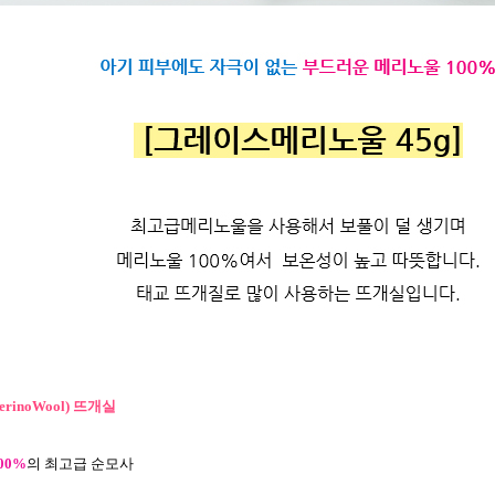
rinoWool) 뜨개실
100%
의 최고급 순모사