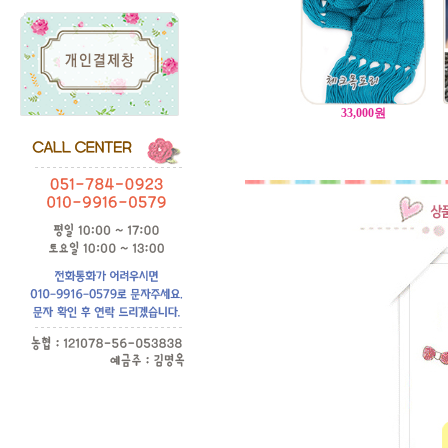
33,000
원